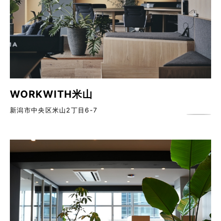
WORKWITH米山
新潟市中央区米山2丁目6-7