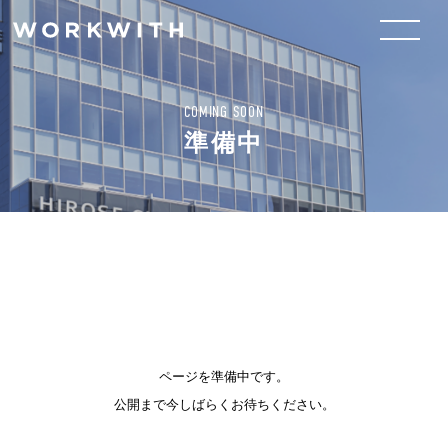
COMING SOON
準備中
ページを準備中です。
公開まで今しばらくお待ちください。